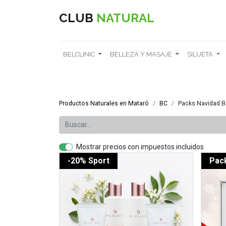
CLUB
NATURAL
BELCLINIC
BELLEZA Y MASAJE
SILUETA
Productos Naturales en Mataró
BC
Packs Navidad Be
Mostrar precios con impuestos incluidos
-20% Sport
Pac