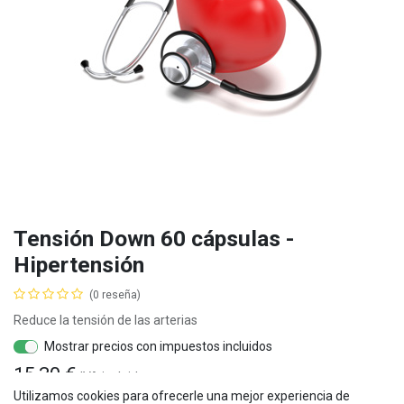
​Tensión Down 60 cápsulas -
Hipertensión
(0 reseña)
Reduce la tensión de las arterias
Mostrar precios con impuestos incluidos
15,30
€
IVA
incluido
Utilizamos cookies para ofrecerle una mejor experiencia de