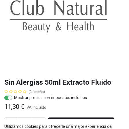
Sin Alergias 50ml Extracto Fluido
(0 reseña)
Mostrar precios con impuestos incluidos
11,30
€
IVA
incluido
AÑADIR AL CARRITO
Utilizamos cookies para ofrecerle una mejor experiencia de