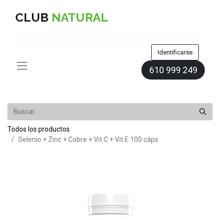
CLUB
NATURAL
Identificarse
610 999 249
Todos los productos
Selenio + Zinc + Cobre + Vit.C + Vit.E 100 cáps