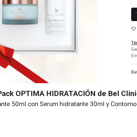
Té
Ga
Env
Re
Pack OPTIMA HIDRATACIÓN de Bel Clini
ante 50ml con Serum hidratante 30ml y Contorno
: