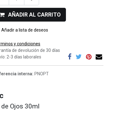
AÑADIR AL CARRITO
Añadir a lista de deseos
rminos y condiciones
rantía de devolución de 30 días
ío: 2-3 días laborales
ferencia interna:
PNOPT
c
 de Ojos 30ml