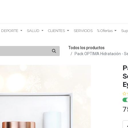
DEPORTE
SALUD
CLIENTES
SERVICIOS
% Ofertas
Sup
Todos los productos
Pack OPTIMA Hidratación - S
P
S
E
7