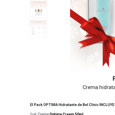
Crema hidrat
El Pack OPTIMA Hidratante de Bel Clinic INCLUYE
1ud. Crema
Optima Cream 50ml