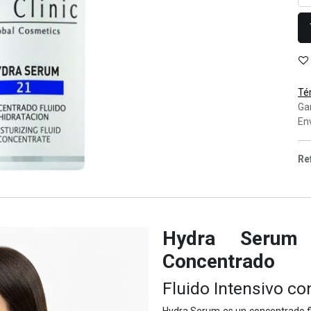
Té
Ga
Env
Re
Hydra Serum 
Concentrado
Fluido Intensivo co