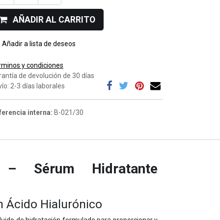
AÑADIR AL CARRITO
Añadir a lista de deseos
rminos y condiciones
rantía de devolución de 30 días
ío: 2-3 días laborales
ferencia interna:
B-021/30
– Sérum Hidratante
n Ácido Hialurónico