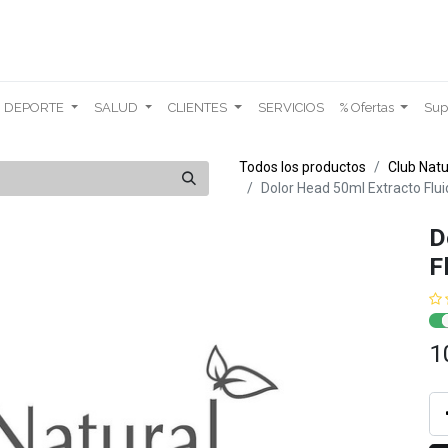
DEPORTE
SALUD
CLIENTES
SERVICIOS
% Ofertas
Sup
Todos los productos
Club Natu
Dolor Head 50ml Extracto Flui
D
F
1