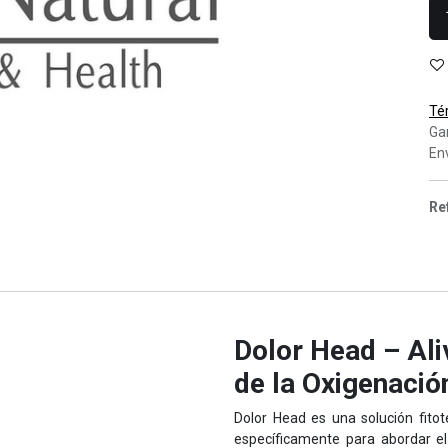
Té
Ga
Env
Re
Dolor Head – Ali
de la Oxigenació
Dolor Head es una solución fitot
específicamente para abordar el 