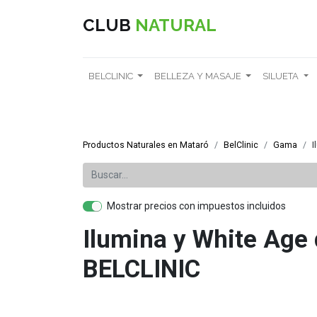
CLUB
NATURAL
BELCLINIC
BELLEZA Y MASAJE
SILUETA
Productos Naturales en Mataró
BelClinic
​Gama​
I
Mostrar precios con impuestos incluidos
Ilumina y White Age
BELCLINIC